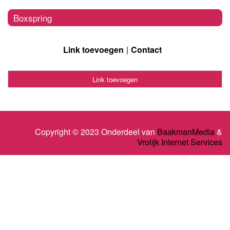
Boxspring
Link toevoegen
Contact
Link toevoegen
Copyright © 2023 Onderdeel van
BaakmanMedia
&
Vrolijk Internet Services